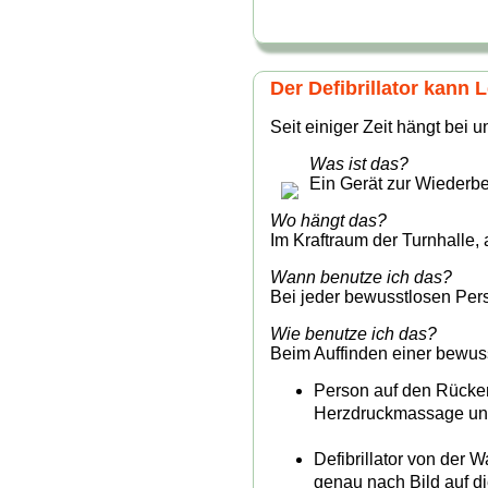
Der Defibrillator kann 
Seit einiger Zeit hängt bei u
Was ist das?
Ein Gerät zur Wiederb
Wo hängt das?
Im Kraftraum der Turnhalle, 
Wann benutze ich das?
Bei jeder bewusstlosen Per
Wie benutze ich das?
Beim Auffinden einer bewus
Person auf den Rücken
Herzdruckmassage und
Defibrillator von der
genau nach Bild auf di