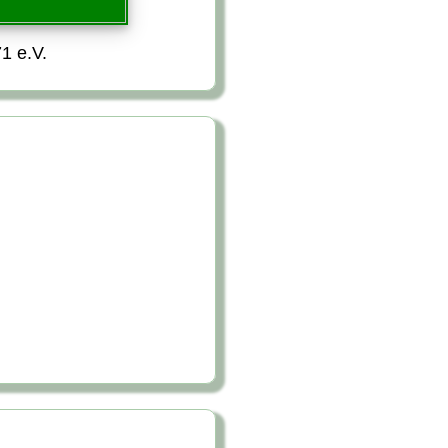
1 e.V.