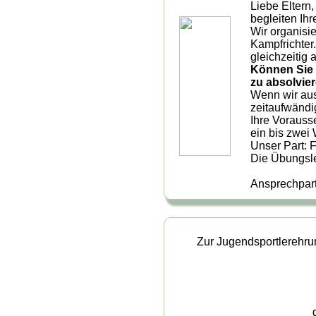
Liebe Eltern,
begleiten Ih
Wir organisi
Kampfrichter
gleichzeitig
Können Sie 
zu absolvie
Wenn wir aus
zeitaufwändi
Ihre Vorauss
ein bis zwei
Unser Part: 
Die Übungsle
Ansprechpar
Zur Jugendsportlerehrun