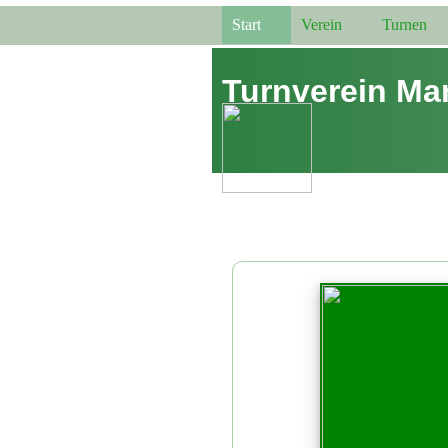
Start
Verein
Turnen
Turnverein Mar