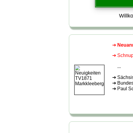
Willk
Neuan
Schnup
...
Sächsi
Bundes
Paul Sc